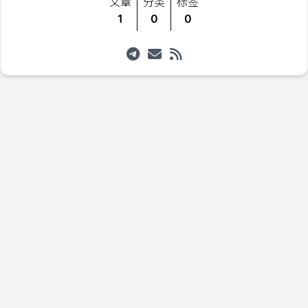
文章
分类
标签
1
0
0